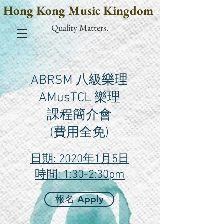
Hong Kong Music Kingdom
Quality Matters.
ABRSM 八級樂理
AMusTCL 樂理
課程簡介會
(費用全免)
日期: 2020年1月5日
時間: 1:30-2:30pm
報名 Apply