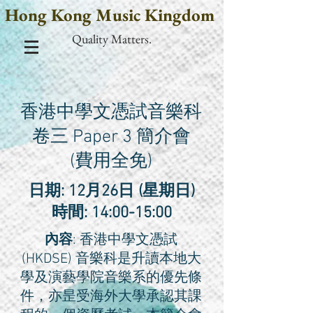
Hong Kong Music Kingdom
Quality Matters.
香港中學文憑試音樂科
卷三 Paper 3 簡介會
(費用全免)
日期: 12月26日 (星期日)
時間: 14:00-15:00
內容
: 香港中學文憑試
(HKDSE) 音樂科是升讀本地大
學及演藝學院音樂系的優先條
件，亦昰受海外大學承認其課