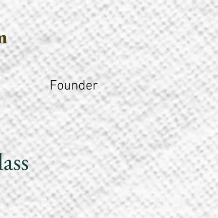
m
Founder
ass