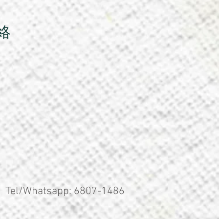
絡
Tel/
Whatsapp: 6807-1486